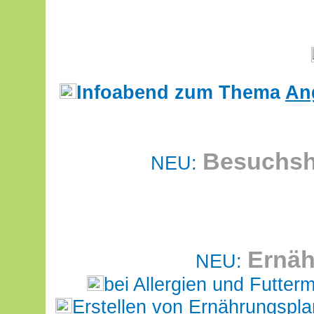
Infoabend zum Thema
Ang
Besuchsh
NEU:
Ernäh
NEU:
bei Allergien und Futterm
Erstellen von Ernährungspl