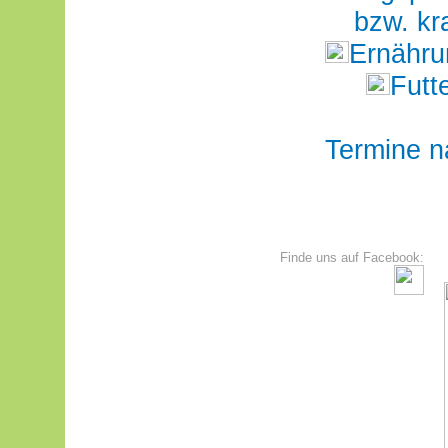
bzw. k
Ernähru
Futt
Termine n
Finde uns auf Facebook: